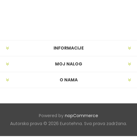
INFORMACIJE
MOJ NALOG
O NAMA
Powered by
nopCommerce
Autorska prava © 2026 Eurotehna. Sva prava zadržana.