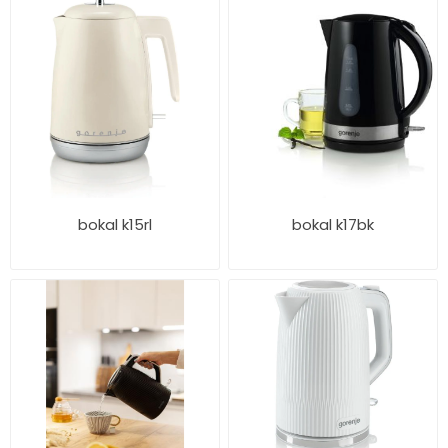
bokal k15rl
bokal k17bk