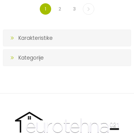
1
2
3
Karakteristike
Kategorije