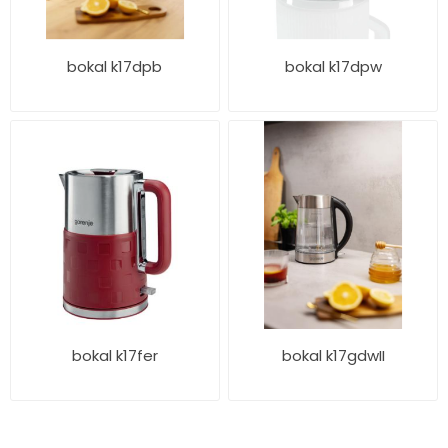
bokal k17dpb
bokal k17dpw
bokal k17fer
bokal k17gdwII