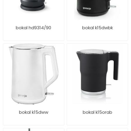
bokal hd9314/90
bokal k15dwbk
bokal k15dww
bokal k15orab