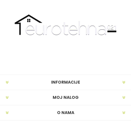
INFORMACIJE
MOJ NALOG
O NAMA