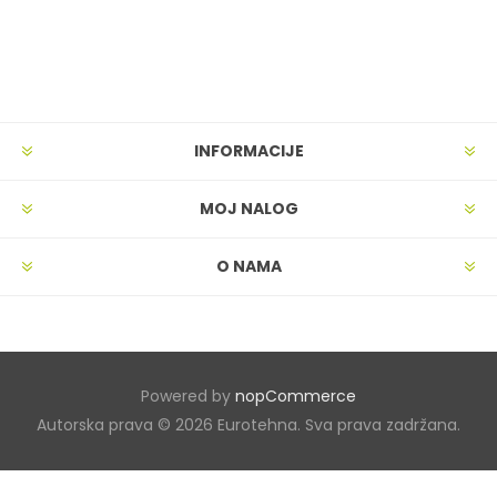
INFORMACIJE
MOJ NALOG
O NAMA
Powered by
nopCommerce
Autorska prava © 2026 Eurotehna. Sva prava zadržana.