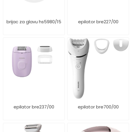
brijac za glavu hs5980/15
epilator bre227/00
epilator bre237/00
epilator bre700/00