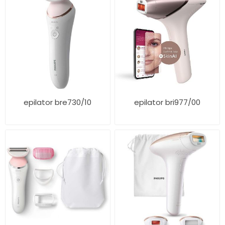
epilator bre730/10
epilator bri977/00