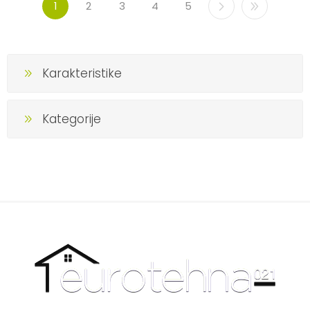
1
2
3
4
5
Karakteristike
Kategorije