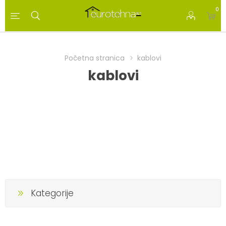
0
Početna stranica
kablovi
kablovi
Kategorije