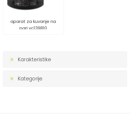
aparat za kuvanje na
pari vc139810
Karakteristike
Kategorije