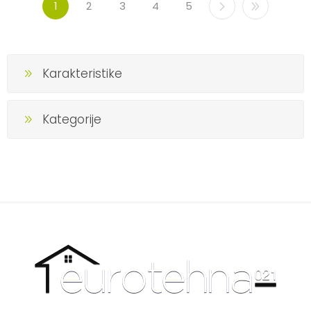
1
2
3
4
5
Karakteristike
Kategorije