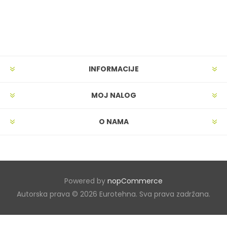
INFORMACIJE
MOJ NALOG
O NAMA
Powered by
nopCommerce
Autorska prava © 2026 Eurotehna. Sva prava zadržana.