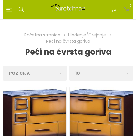
0
Početna stranica
Hlađenje/Grejanje
Peći na čvrsta goriva
Peći na čvrsta goriva