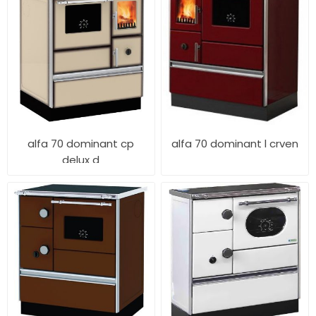
alfa 70 dominant cp
alfa 70 dominant l crven
delux d