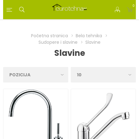
0
Početna stranica
Bela tehnika
Sudopere i slavine
Slavine
Slavine