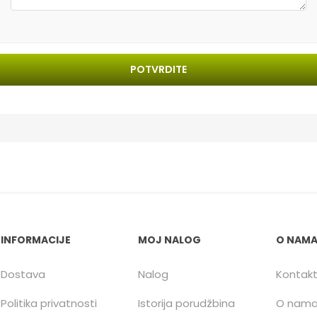
POTVRDITE
INFORMACIJE
MOJ NALOG
O NAM
Dostava
Nalog
Kontak
Politika privatnosti
Istorija porudžbina
O nam