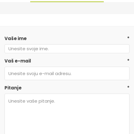
Vaše ime
*
Vaš e-mail
*
Pitanje
*