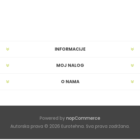
INFORMACIJE
MOJ NALOG
O NAMA
Powered by
nopCommerce
Autorska prava © 2026 Eurotehna. Sva prava zadržana.