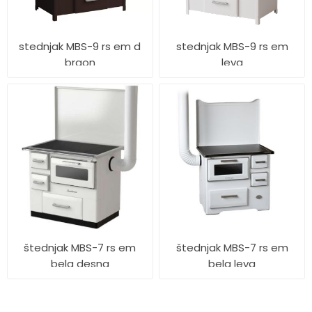
stednjak MBS-9 rs em d
stednjak MBS-9 rs em
braon
leva
štednjak MBS-7 rs em
štednjak MBS-7 rs em
bela desna
bela leva