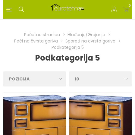
0
Početna stranica
Hlađenje/Grejanje
Peći na čvrsta goriva
Sporeti na cvrsto gorivo
Podkategorija 5
Podkategorija 5