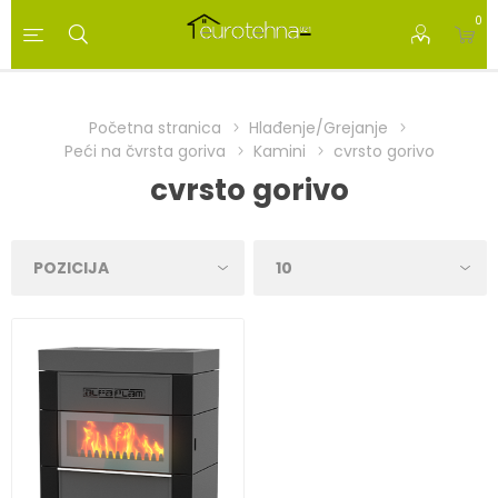
0
Početna stranica
Hlađenje/Grejanje
Peći na čvrsta goriva
Kamini
cvrsto gorivo
cvrsto gorivo