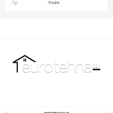
Tip
Podni