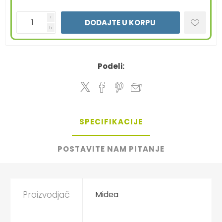
i
DODAJTE U KORPU
h
Podeli:
SPECIFIKACIJE
POSTAVITE NAM PITANJE
Proizvodjač
Midea