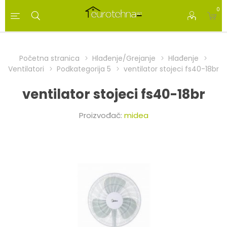
0
Početna stranica
Hlađenje/Grejanje
Hlađenje
Ventilatori
Podkategorija 5
ventilator stojeci fs40-18br
ventilator stojeci fs40-18br
Proizvođač:
midea