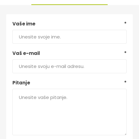
Vaše ime
*
Vaš e-mail
*
Pitanje
*