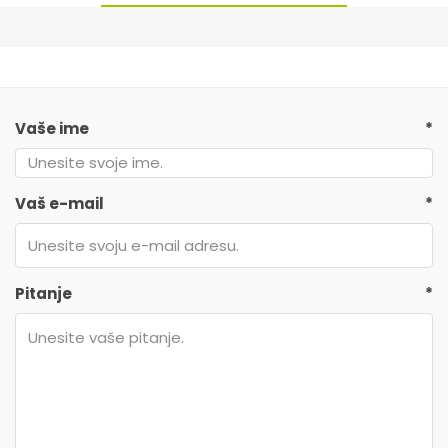
Vaše ime
*
Vaš e-mail
*
Pitanje
*