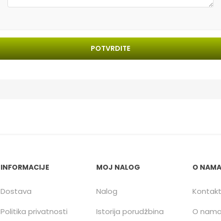
POTVRDITE
INFORMACIJE
MOJ NALOG
O NAM
Dostava
Nalog
Kontak
Politika privatnosti
Istorija porudžbina
O nam