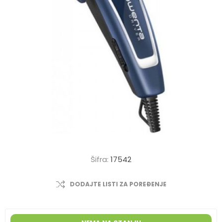
Šifra:
17542
DODAJTE LISTI ZA POREĐENJE