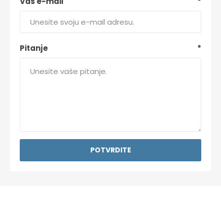
Vaš e-mail
*
Pitanje
*
POTVRDITE