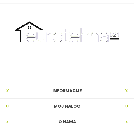
INFORMACIJE
MOJ NALOG
O NAMA