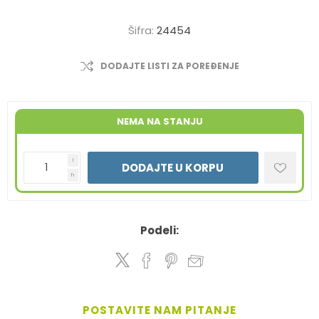
Šifra:
24454
DODAJTE LISTI ZA POREĐENJE
NEMA NA STANJU
i
DODAJTE U KORPU
h
Podeli:
POSTAVITE NAM PITANJE