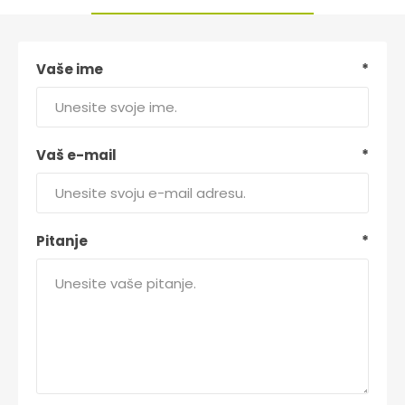
Vaše ime
*
Vaš e-mail
*
Pitanje
*