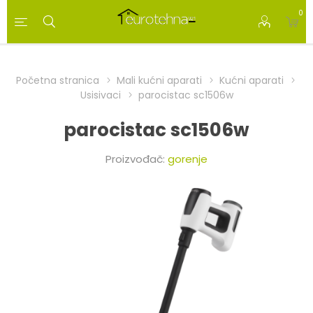
0
Početna stranica
Mali kućni aparati
Kućni aparati
Usisivaci
parocistac sc1506w
parocistac sc1506w
Proizvođač:
gorenje