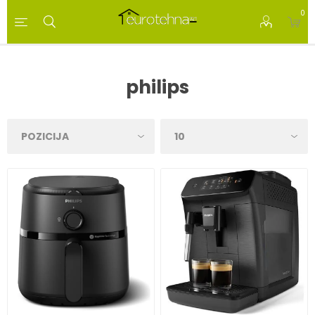
0
philips