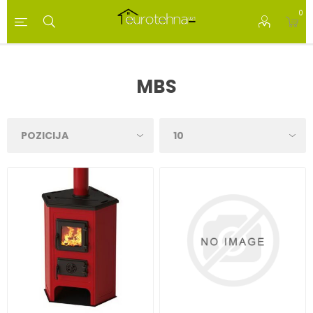
0
MBS