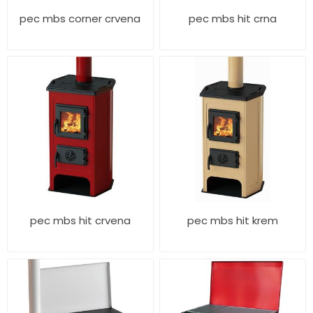
pec mbs corner crvena
pec mbs hit crna
pec mbs hit crvena
pec mbs hit krem