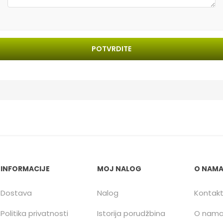
POTVRDITE
INFORMACIJE
MOJ NALOG
O NAM
Dostava
Nalog
Kontak
Politika privatnosti
Istorija porudžbina
O nam