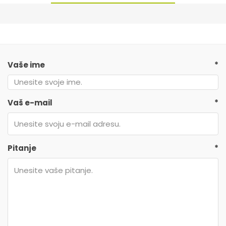
Vaše ime
*
Vaš e-mail
*
Pitanje
*