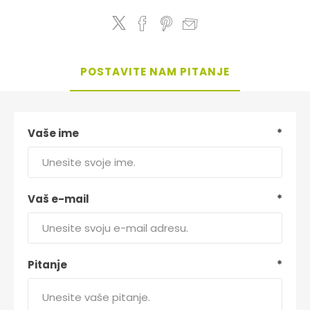
POSTAVITE NAM PITANJE
Vaše ime
*
Vaš e-mail
*
Pitanje
*