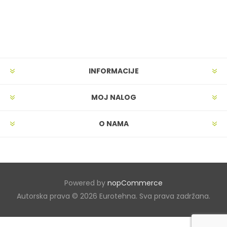
INFORMACIJE
MOJ NALOG
O NAMA
Powered by
nopCommerce
Autorska prava © 2026 Eurotehna. Sva prava zadržana.