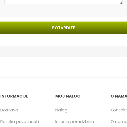
POTVRDITE
INFORMACIJE
MOJ NALOG
O NAM
Dostava
Nalog
Kontak
Politika privatnosti
Istorija porudžbina
O nam