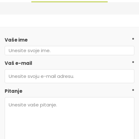
Vaše ime
*
Vaš e-mail
*
Pitanje
*