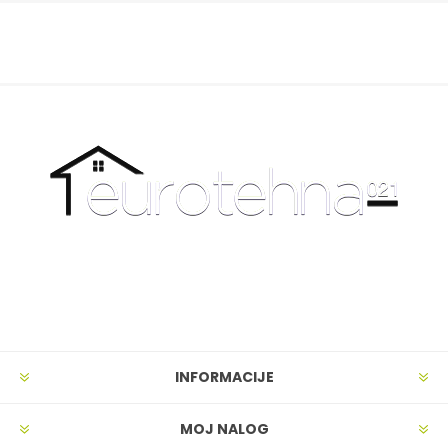
INFORMACIJE
MOJ NALOG