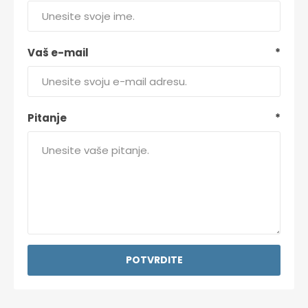
Vaš e-mail
*
Pitanje
*
POTVRDITE