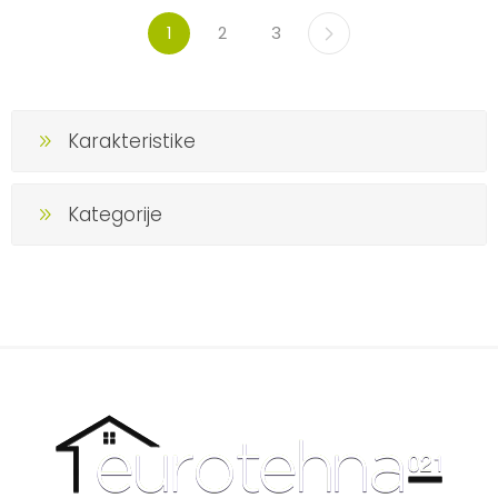
1
2
3
Karakteristike
Kategorije