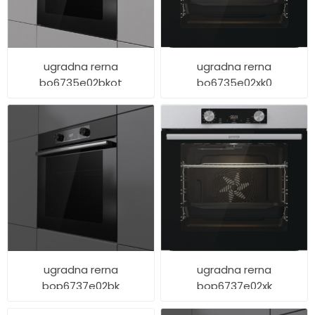
ugradna rerna
ugradna rerna
bo6735e02bkot
bo6735e02xk0
ugradna rerna
ugradna rerna
bop6737e02bk
bop6737e02xk