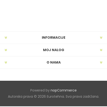
INFORMACIJE
MOJ NALOG
O NAMA
Powered by
nopCommerce
Autorska prava © 2026 Eurotehna. Sva prava zadržana.