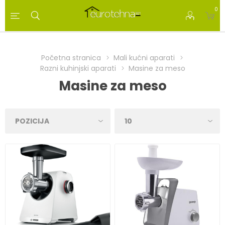
0
Početna stranica
Mali kućni aparati
Razni kuhinjski aparati
Masine za meso
Masine za meso