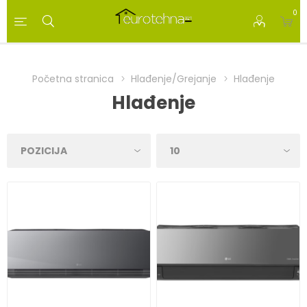
0
Početna stranica
Hlađenje/Grejanje
Hlađenje
Hlađenje