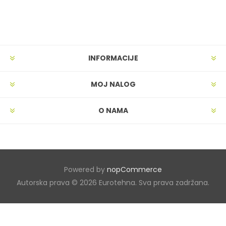
INFORMACIJE
MOJ NALOG
O NAMA
Powered by
nopCommerce
Autorska prava © 2026 Eurotehna. Sva prava zadržana.