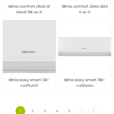
klima comfort clivia al
klima comfort clivia al24
black 18k wi-fi
k wi-fi
klima easy smart 12k-
klima easy smart 18k-
ca35yr03
ca50xs1a
1
2
3
4
5