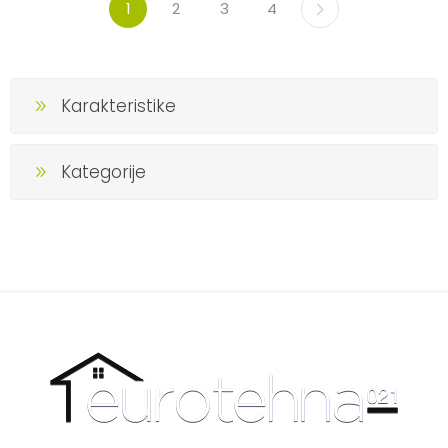
1
2
3
4
Karakteristike
Kategorije