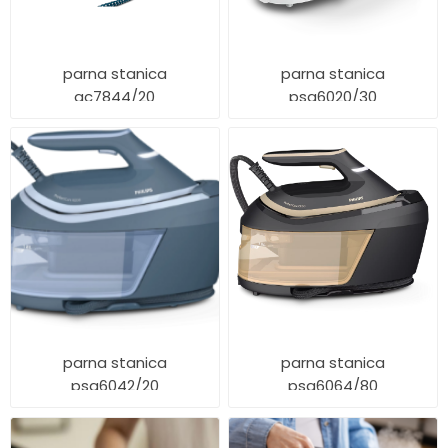
parna stanica
parna stanica
gc7844/20
psg6020/30
parna stanica
parna stanica
psg6042/20
psg6064/80