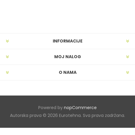
INFORMACIJE
MOJ NALOG
O NAMA
Powered by
nopCommerce
Autorska prava © 2026 Eurotehna. Sva prava zadržana.