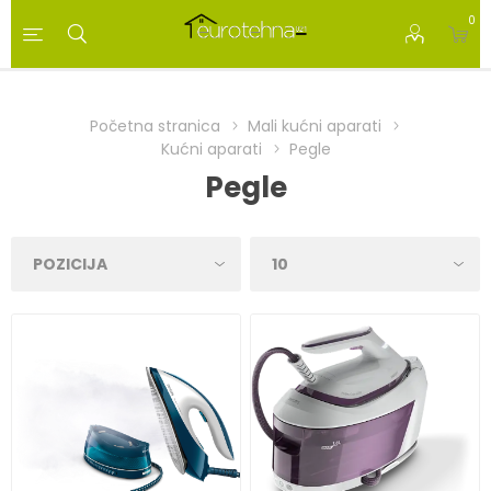
0
Početna stranica
Mali kućni aparati
Kućni aparati
Pegle
Pegle