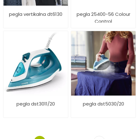
pegla vertikalna dt6130
pegla 25400-56 Colour
Control
pegla dst3011/20
pegla dst5030/20