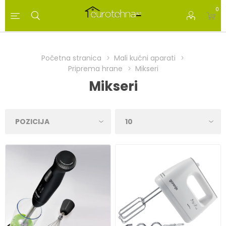
0
Početna stranica
Mali kućni aparati
Priprema hrane
Mikseri
Mikseri