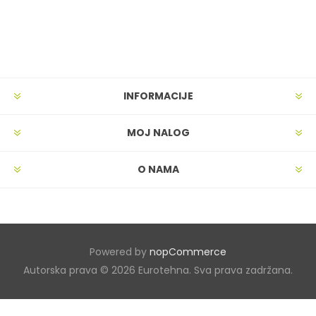
INFORMACIJE
MOJ NALOG
O NAMA
Powered by
nopCommerce
Autorska prava © 2026 Eurotehna. Sva prava zadržana.