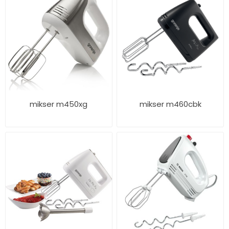
mikser m450xg
mikser m460cbk