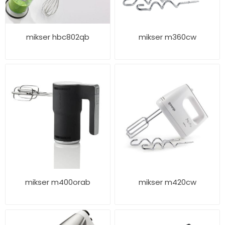
mikser hbc802qb
mikser m360cw
mikser m400orab
mikser m420cw