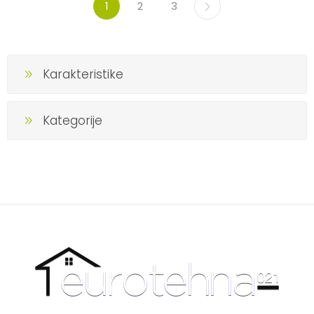
1
2
3
Karakteristike
Kategorije