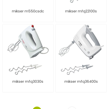
mikser m550csdc
mikser mfq22100s
mikser mfq3030s
mikser mfq36400s