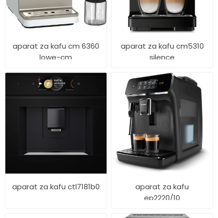
aparat za kafu cm 6360
aparat za kafu cm5310
lowe-cm
silence
aparat za kafu ctl7181b0
aparat za kafu
ep2220/10