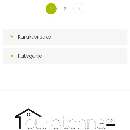
1
2
Karakteristike
Kategorije