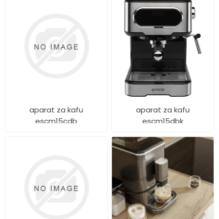
aparat za kafu
aparat za kafu
escm15cdb
escm15dbk