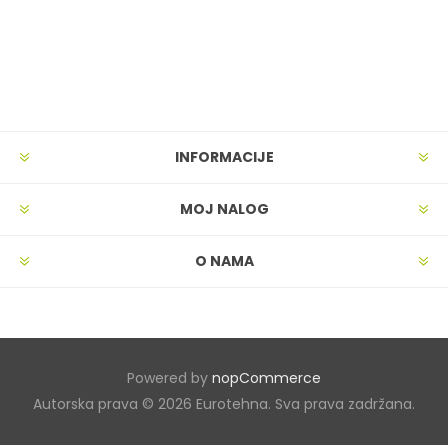
INFORMACIJE
MOJ NALOG
O NAMA
Powered by
nopCommerce
Autorska prava © 2026 Eurotehna. Sva prava zadržana.