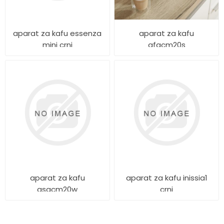
aparat za kafu essenza
aparat za kafu
mini crni
gfacm20s
aparat za kafu
aparat za kafu inissia1
gsacm20w
crni