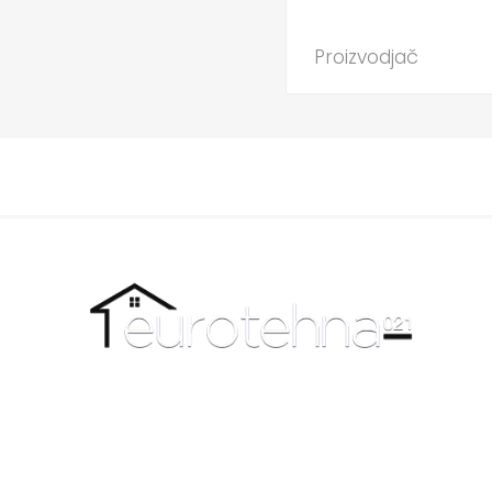
Proizvodjač