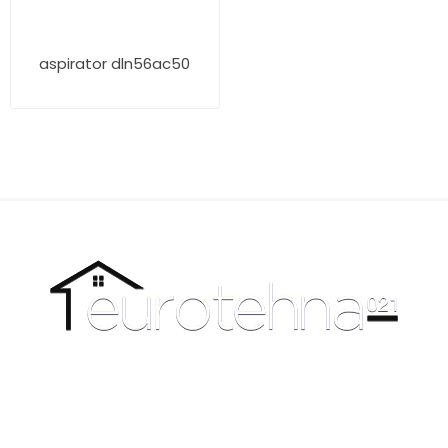
aspirator dln56ac50