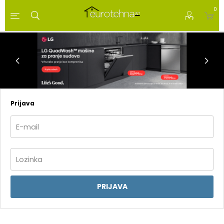
0
Prijava
PRIJAVA