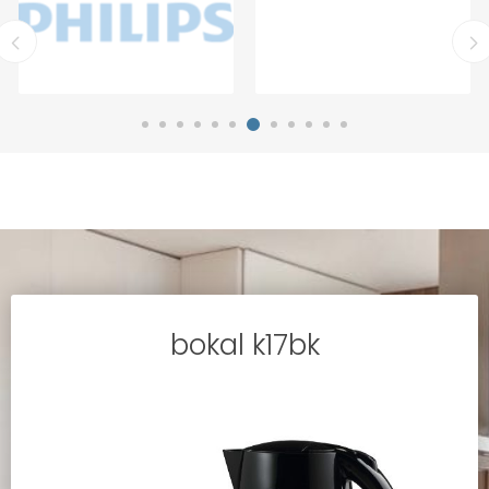
bokal k17bk