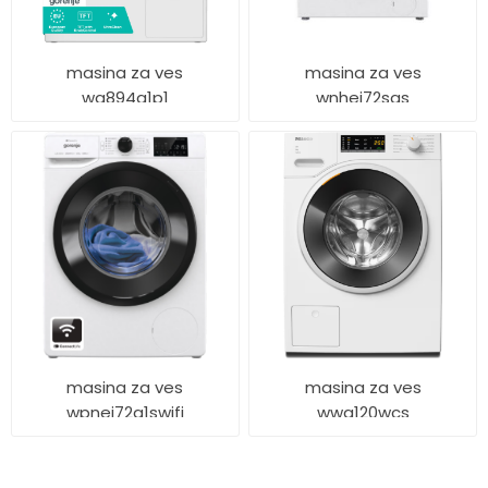
masina za ves
masina za ves
wg894a1p1
wnhei72sas
masina za ves
masina za ves
wpnei72a1swifi
wwa120wcs