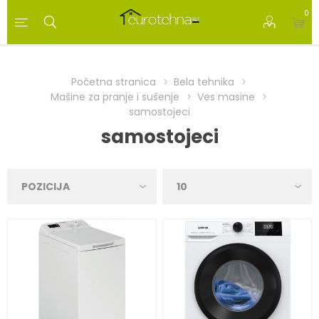
0
Početna stranica
Bela tehnika
Mašine za pranje i sušenje
Ves masine
samostojeci
samostojeci