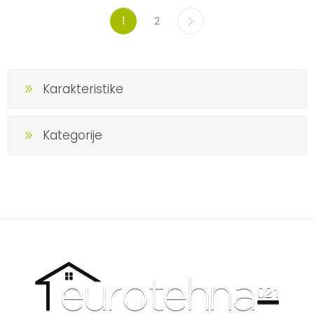
1
2
Karakteristike
Kategorije