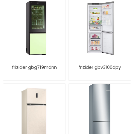
frizider gbg719mdnn
frizider gbv3100dpy