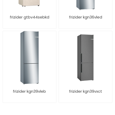
frizider gtbv44sebkd
frizider kgn36vled
frizider kgn39vleb
frizider kgn39vxct