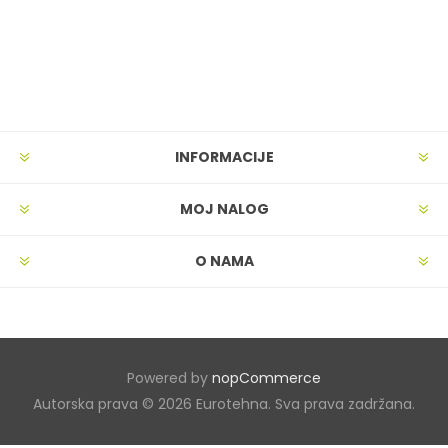
INFORMACIJE
MOJ NALOG
O NAMA
Powered by
nopCommerce
Autorska prava © 2026 Eurotehna. Sva prava zadržana.