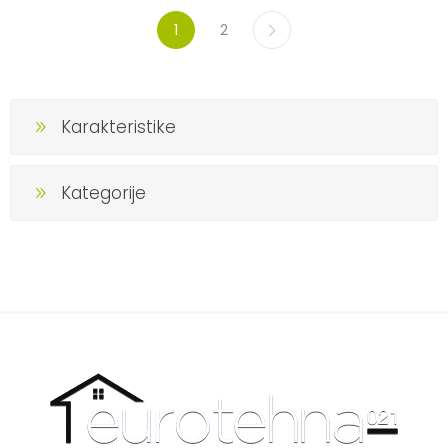
1
2
Karakteristike
Kategorije