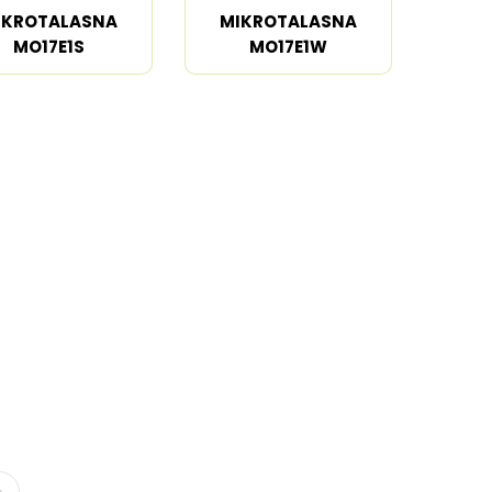
IKROTALASNA
MIKROTALASNA
MO17E1S
MO17E1W