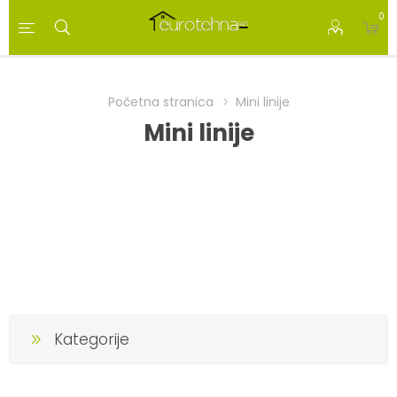
0
Početna stranica
Mini linije
Mini linije
Kategorije