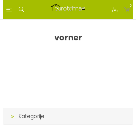
0
vorner
Kategorije