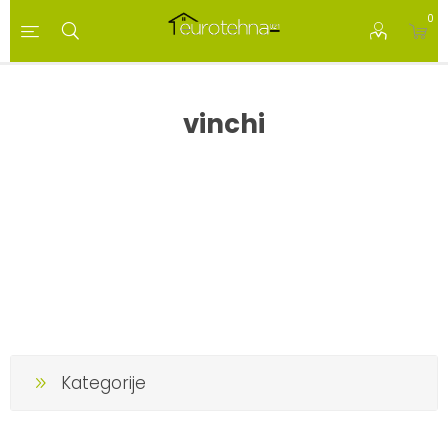
0
vinchi
Kategorije