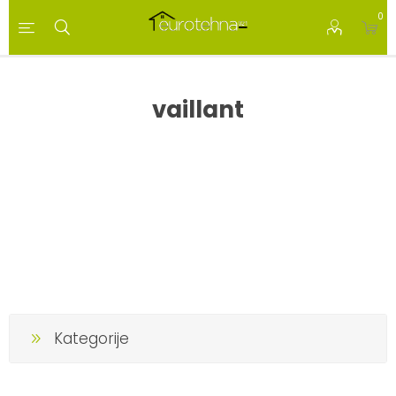
0
vaillant
Kategorije