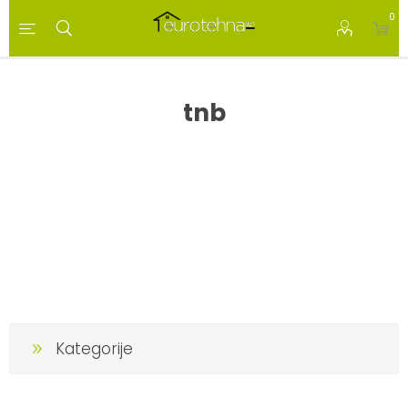
0
tnb
Kategorije