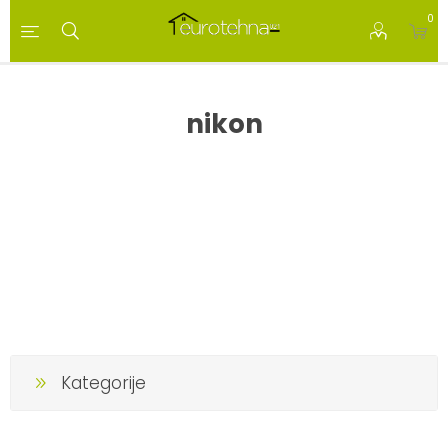
0
nikon
Kategorije