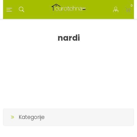
0
nardi
Kategorije