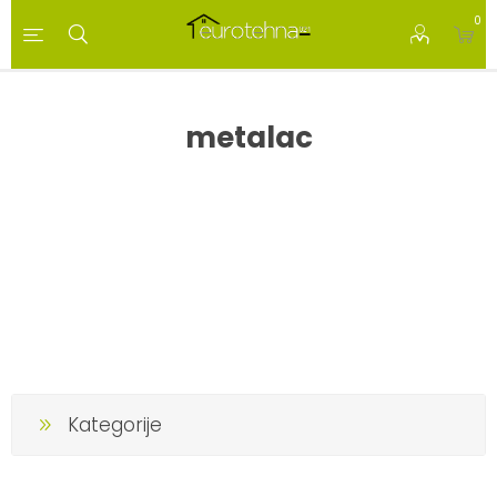
0
metalac
Kategorije