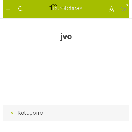
0
jvc
Kategorije