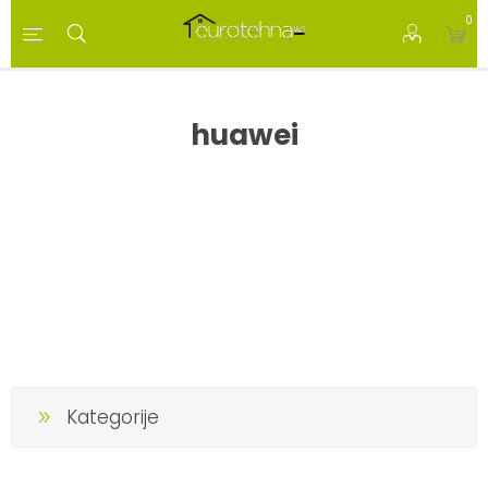
0
huawei
Kategorije