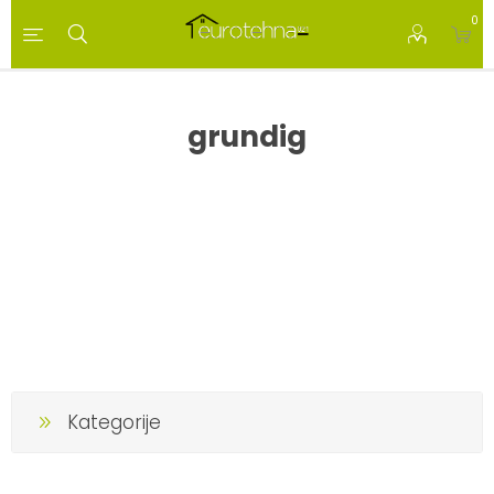
0
grundig
Kategorije