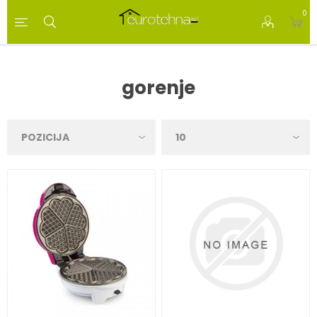
0
gorenje