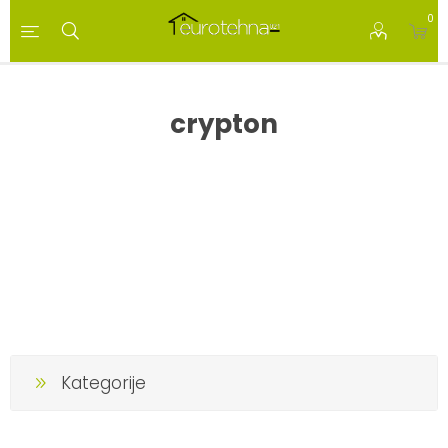
0
crypton
Kategorije