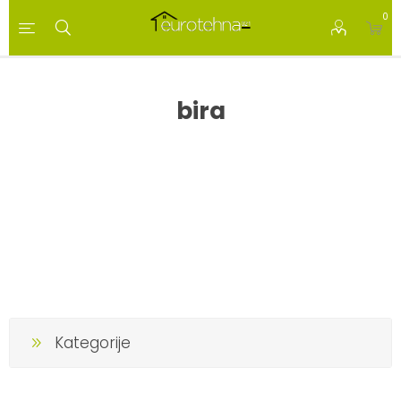
0
bira
Kategorije