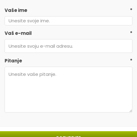
Vaše ime
*
Vaš e-mail
*
Pitanje
*