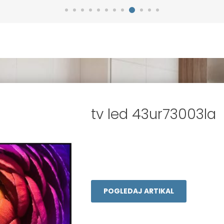
tv led 43ur73003la
POGLEDAJ ARTIKAL