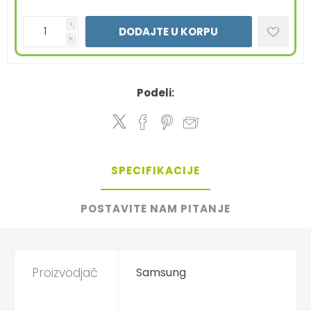
i
DODAJTE U KORPU
h
Podeli:
SPECIFIKACIJE
POSTAVITE NAM PITANJE
Proizvodjač
Samsung