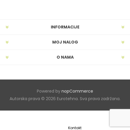
INFORMACIJE
MOJ NALOG
O NAMA
Powered by
nopCommerce
Autorska prava © 2026 Eurotehna. Sva prava zadržana.
Kontakt