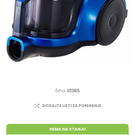
Šifra:
10385
DODAJTE LISTI ZA POREĐENJE
NEMA NA STANJU