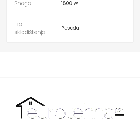
Snaga
1800 W
Tip
Posuda
skladištenja