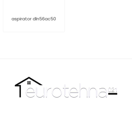
aspirator dln56ac50