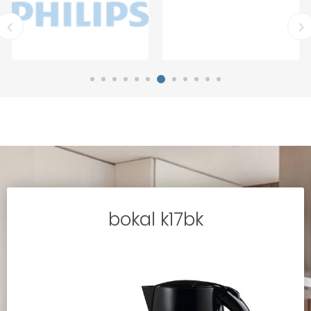
bokal k17bk