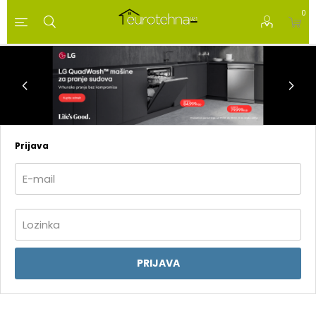
0
Prijava
PRIJAVA